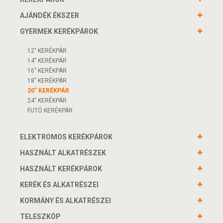
AJÁNDÉK ÉKSZER
GYERMEK KERÉKPÁROK
12" KERÉKPÁR
14" KERÉKPÁR
16" KERÉKPÁR
18" KERÉKPÁR
20" KERÉKPÁR
24" KERÉKPÁR
FUTÓ KERÉKPÁR
ELEKTROMOS KERÉKPÁROK
HASZNÁLT ALKATRÉSZEK
HASZNÁLT KERÉKPÁROK
KERÉK ÉS ALKATRÉSZEI
KORMÁNY ÉS ALKATRÉSZEI
TELESZKÓP