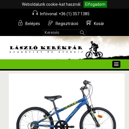
Weboldalunk cookie-kat használ.
Elfogadom
Infóvonal: +36 (1) 357 1385
Belépés
Regisztráció
Kosár
Toggle
naviga