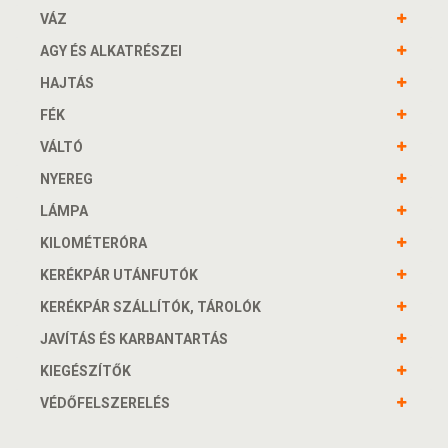
VÁZ
AGY ÉS ALKATRÉSZEI
HAJTÁS
FÉK
VÁLTÓ
NYEREG
LÁMPA
KILOMÉTERÓRA
KERÉKPÁR UTÁNFUTÓK
KERÉKPÁR SZÁLLÍTÓK, TÁROLÓK
JAVÍTÁS ÉS KARBANTARTÁS
KIEGÉSZÍTŐK
VÉDŐFELSZERELÉS