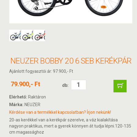
NEUZER BOBBY 20 6 SEB KERÉKPÁR
Ajánlott fogyasztói ár: 97.900,- Ft
79.900,- Ft
db:
Elérhető:
Raktáron
Márka:
NEUZER
Kérdése van a termékkel kapcsolatban? Írjon nekünk!
20-as kerékkel van a kerékpár szerelve, a váz kialakítása
nagyon praktikus, mert a gyerek könnyen át tudja lépni.120-135
cm magassághoz