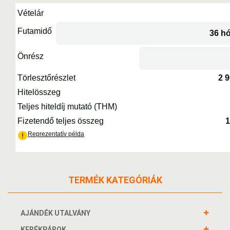
TERMÉK KATEGÓRIÁK
AJÁNDÉK UTALVÁNY
KERÉKPÁROK