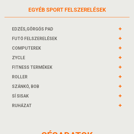
EGYÉB SPORT FELSZERELÉSEK
EDZÉS,GÖRGŐS PAD
FUTÓ FELSZERELÉSEK
COMPUTEREK
ZYCLE
FITNESS TERMÉKEK
ROLLER
SZÁNKÓ, BOB
SÍ SISAK
RUHÁZAT