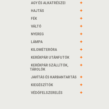
AGY ÉS ALKATRÉSZEI
HAJTÁS
FÉK
VÁLTÓ
NYEREG
LÁMPA
KILOMÉTERÓRA
KERÉKPÁR UTÁNFUTÓK
KERÉKPÁR SZÁLLÍTÓK,
TÁROLÓK
JAVÍTÁS ÉS KARBANTARTÁS
KIEGÉSZÍTŐK
VÉDŐFELSZERELÉS