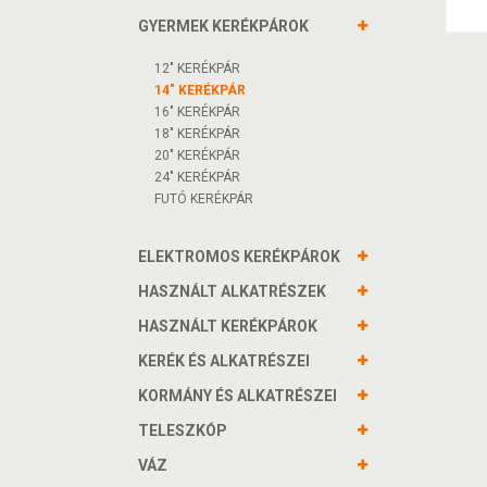
GYERMEK KERÉKPÁROK
12" KERÉKPÁR
14" KERÉKPÁR
16" KERÉKPÁR
18" KERÉKPÁR
20" KERÉKPÁR
24" KERÉKPÁR
FUTÓ KERÉKPÁR
ELEKTROMOS KERÉKPÁROK
HASZNÁLT ALKATRÉSZEK
HASZNÁLT KERÉKPÁROK
KERÉK ÉS ALKATRÉSZEI
KORMÁNY ÉS ALKATRÉSZEI
TELESZKÓP
VÁZ