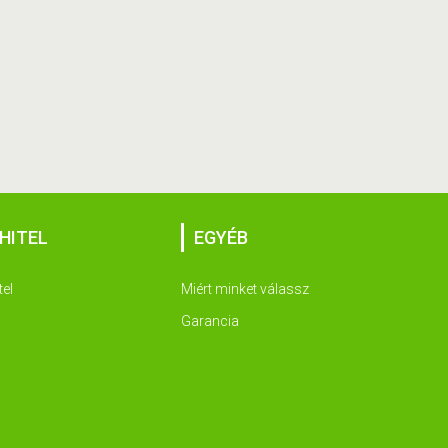
HITEL
EGYÉB
tel
Miért minket válassz
Garancia