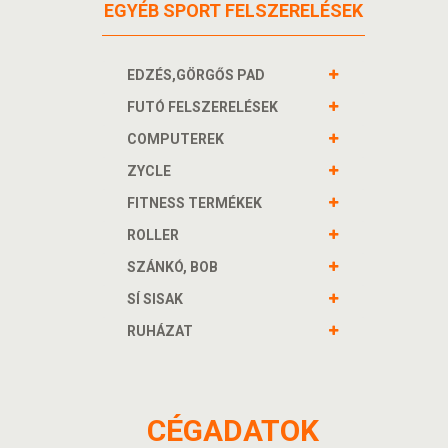
EGYÉB SPORT FELSZERELÉSEK
EDZÉS,GÖRGŐS PAD
FUTÓ FELSZERELÉSEK
COMPUTEREK
ZYCLE
FITNESS TERMÉKEK
ROLLER
SZÁNKÓ, BOB
SÍ SISAK
RUHÁZAT
CÉGADATOK