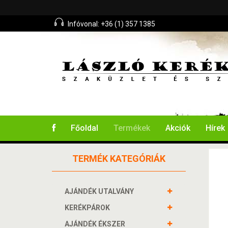
Infóvonal: +36 (1) 357 1385
Főoldal
Termékek
Akciók
Hírek
TERMÉK KATEGÓRIÁK
AJÁNDÉK UTALVÁNY
KERÉKPÁROK
AJÁNDÉK ÉKSZER