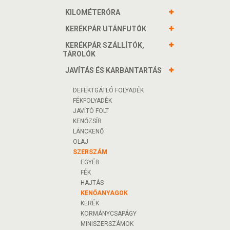
KILOMÉTERÓRA
KERÉKPÁR UTÁNFUTÓK
KERÉKPÁR SZÁLLÍTÓK,
TÁROLÓK
JAVÍTÁS ÉS KARBANTARTÁS
DEFEKTGÁTLÓ FOLYADÉK
FÉKFOLYADÉK
JAVÍTÓ FOLT
KENŐZSÍR
LÁNCKENŐ
OLAJ
SZERSZÁM
EGYÉB
FÉK
HAJTÁS
KENŐANYAGOK
KERÉK
KORMÁNYCSAPÁGY
MINISZERSZÁMOK