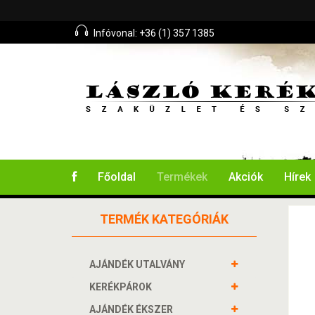
Infóvonal: +36 (1) 357 1385
Főoldal
Termékek
Akciók
Hírek
TERMÉK KATEGÓRIÁK
AJÁNDÉK UTALVÁNY
KERÉKPÁROK
AJÁNDÉK ÉKSZER