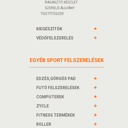
RAGASZTÓ KÉSZLET
SZERELŐ ÁLLVÁNY
TISZTÍTÓSZER
KIEGÉSZÍTŐK
VÉDŐFELSZERELÉS
EGYÉB SPORT FELSZERELÉSEK
EDZÉS,GÖRGŐS PAD
FUTÓ FELSZERELÉSEK
COMPUTEREK
ZYCLE
FITNESS TERMÉKEK
ROLLER