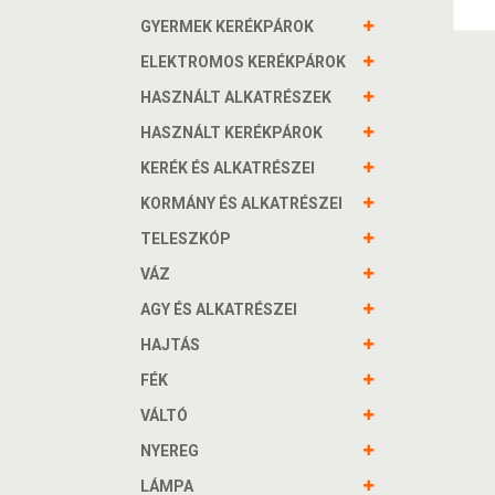
GYERMEK KERÉKPÁROK
ELEKTROMOS KERÉKPÁROK
HASZNÁLT ALKATRÉSZEK
HASZNÁLT KERÉKPÁROK
KERÉK ÉS ALKATRÉSZEI
KORMÁNY ÉS ALKATRÉSZEI
TELESZKÓP
VÁZ
AGY ÉS ALKATRÉSZEI
HAJTÁS
FÉK
VÁLTÓ
NYEREG
LÁMPA