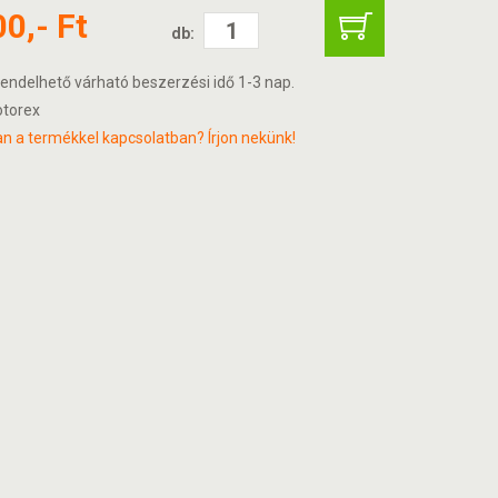
00,- Ft
db:
endelhető várható beszerzési idő 1-3 nap.
torex
n a termékkel kapcsolatban? Írjon nekünk!