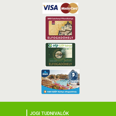
JOGI TUDNIVALÓK