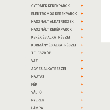
GYERMEK KERÉKPÁROK
ELEKTROMOS KERÉKPÁROK
HASZNÁLT ALKATRÉSZEK
HASZNÁLT KERÉKPÁROK
KERÉK ÉS ALKATRÉSZEI
KORMÁNY ÉS ALKATRÉSZEI
TELESZKÓP
VÁZ
AGY ÉS ALKATRÉSZEI
HAJTÁS
FÉK
VÁLTÓ
NYEREG
LÁMPA