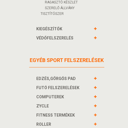
RAGASZTÓ KÉSZLET
SZERELŐ ÁLLVÁNY
TISZTÍTÓSZER
KIEGÉSZÍTŐK
VÉDŐFELSZERELÉS
EGYÉB SPORT FELSZERELÉSEK
EDZÉS,GÖRGŐS PAD
FUTÓ FELSZERELÉSEK
COMPUTEREK
ZYCLE
FITNESS TERMÉKEK
ROLLER