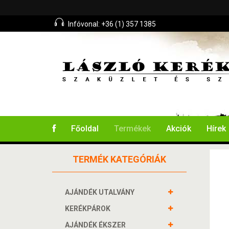
Infóvonal: +36 (1) 357 1385
Főoldal
Termékek
Akciók
Hírek
TERMÉK KATEGÓRIÁK
AJÁNDÉK UTALVÁNY
KERÉKPÁROK
AJÁNDÉK ÉKSZER