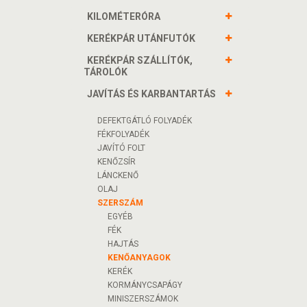
KILOMÉTERÓRA
KERÉKPÁR UTÁNFUTÓK
KERÉKPÁR SZÁLLÍTÓK,
TÁROLÓK
JAVÍTÁS ÉS KARBANTARTÁS
DEFEKTGÁTLÓ FOLYADÉK
FÉKFOLYADÉK
JAVÍTÓ FOLT
KENŐZSÍR
LÁNCKENŐ
OLAJ
SZERSZÁM
EGYÉB
FÉK
HAJTÁS
KENŐANYAGOK
KERÉK
KORMÁNYCSAPÁGY
MINISZERSZÁMOK