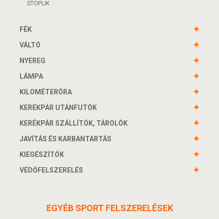
STOPLIK
FÉK
VÁLTÓ
NYEREG
LÁMPA
KILOMÉTERÓRA
KERÉKPÁR UTÁNFUTÓK
KERÉKPÁR SZÁLLÍTÓK, TÁROLÓK
JAVÍTÁS ÉS KARBANTARTÁS
KIEGÉSZÍTŐK
VÉDŐFELSZERELÉS
EGYÉB SPORT FELSZERELÉSEK