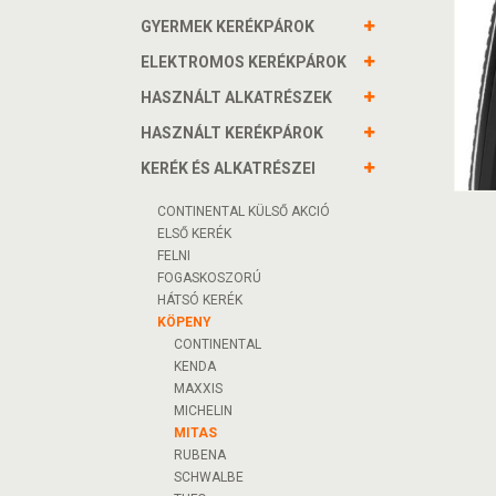
GYERMEK KERÉKPÁROK
ELEKTROMOS KERÉKPÁROK
HASZNÁLT ALKATRÉSZEK
HASZNÁLT KERÉKPÁROK
KERÉK ÉS ALKATRÉSZEI
CONTINENTAL KÜLSŐ AKCIÓ
ELSŐ KERÉK
FELNI
FOGASKOSZORÚ
HÁTSÓ KERÉK
KÖPENY
CONTINENTAL
KENDA
MAXXIS
MICHELIN
MITAS
RUBENA
SCHWALBE