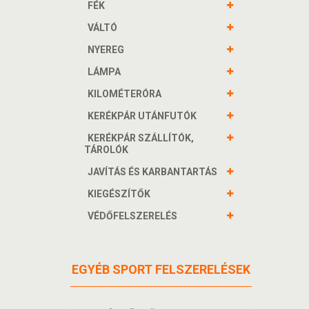
FÉK
VÁLTÓ
NYEREG
LÁMPA
KILOMÉTERÓRA
KERÉKPÁR UTÁNFUTÓK
KERÉKPÁR SZÁLLÍTÓK,
TÁROLÓK
JAVÍTÁS ÉS KARBANTARTÁS
KIEGÉSZÍTŐK
VÉDŐFELSZERELÉS
EGYÉB SPORT FELSZERELÉSEK