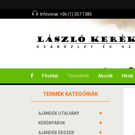
Infóvonal: +36 (1) 357 1385
Főoldal
Termékek
Akciók
Hírek
TERMÉK KATEGÓRIÁK
AJÁNDÉK UTALVÁNY
KERÉKPÁROK
AJÁNDÉK ÉKSZER