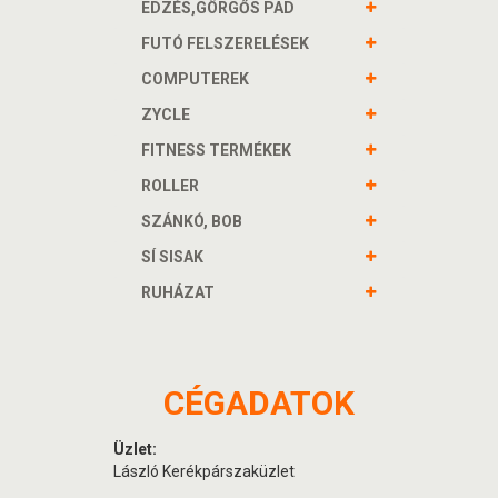
EDZÉS,GÖRGŐS PAD
FUTÓ FELSZERELÉSEK
COMPUTEREK
ZYCLE
FITNESS TERMÉKEK
ROLLER
SZÁNKÓ, BOB
SÍ SISAK
RUHÁZAT
CÉGADATOK
Üzlet:
László Kerékpárszaküzlet