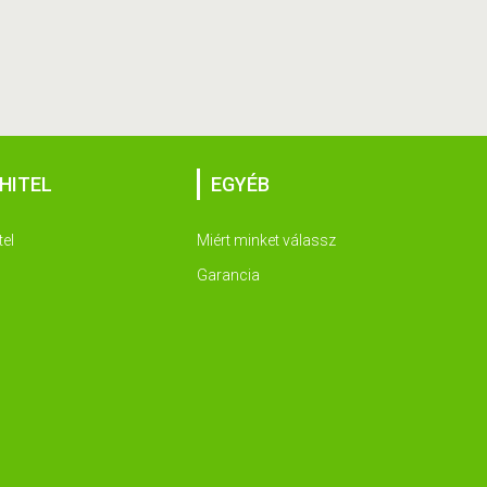
HITEL
EGYÉB
tel
Miért minket válassz
Garancia