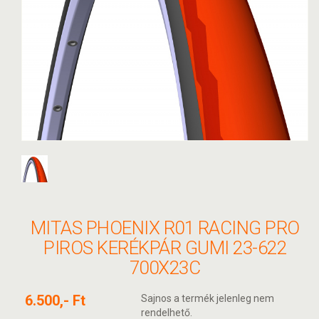
MITAS PHOENIX R01 RACING PRO
PIROS KERÉKPÁR GUMI 23-622
700X23C
6.500,- Ft
Sajnos a termék jelenleg nem
rendelhető.