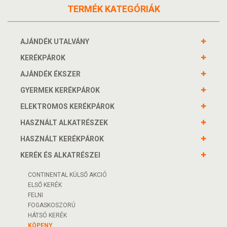
TERMÉK KATEGÓRIÁK
AJÁNDÉK UTALVÁNY
KERÉKPÁROK
AJÁNDÉK ÉKSZER
GYERMEK KERÉKPÁROK
ELEKTROMOS KERÉKPÁROK
HASZNÁLT ALKATRÉSZEK
HASZNÁLT KERÉKPÁROK
KERÉK ÉS ALKATRÉSZEI
CONTINENTAL KÜLSŐ AKCIÓ
ELSŐ KERÉK
FELNI
FOGASKOSZORÚ
HÁTSÓ KERÉK
KÖPENY