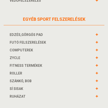
VÉDŐFELSZERELÉS
EGYÉB SPORT FELSZERELÉSEK
EDZÉS,GÖRGŐS PAD
FUTÓ FELSZERELÉSEK
COMPUTEREK
ZYCLE
FITNESS TERMÉKEK
ROLLER
SZÁNKÓ, BOB
SÍ SISAK
RUHÁZAT