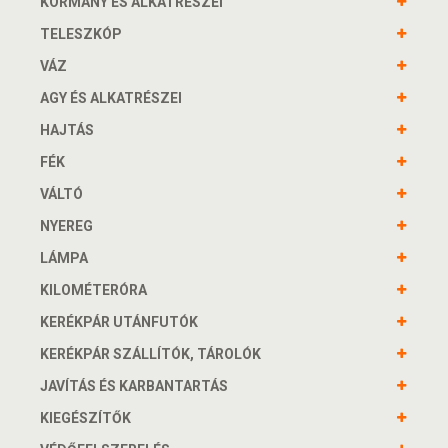
KORMÁNY ÉS ALKATRÉSZEI
TELESZKÓP
VÁZ
AGY ÉS ALKATRÉSZEI
HAJTÁS
FÉK
VÁLTÓ
NYEREG
LÁMPA
KILOMÉTERÓRA
KERÉKPÁR UTÁNFUTÓK
KERÉKPÁR SZÁLLÍTÓK, TÁROLÓK
JAVÍTÁS ÉS KARBANTARTÁS
KIEGÉSZÍTŐK