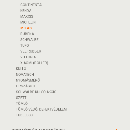
CONTINENTAL
KENDA
MAXXIS
MICHELIN
MITAS
RUBENA
SCHWALBE
TUFO
VEE RUBBER
VITTORIA
XIAOMI (ROLLER)
KÜLLŐ
NOVATECH
NYOMÁSMÉRŐ
ORSZÁGÚTI
SCHWALBE KÜLSŐ AKCIÓ
SZETT
TÖMLŐ
TÖMLŐ VÉDŐ, DEFEKTVÉDELEM
TUBELESS