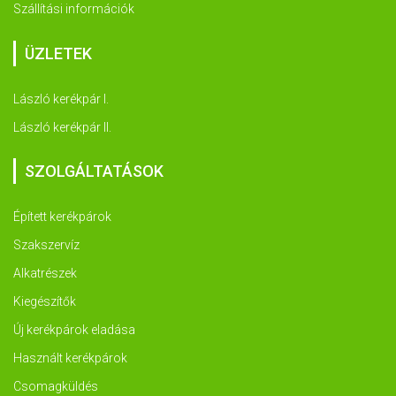
Szállítási információk
ÜZLETEK
László kerékpár I.
László kerékpár II.
SZOLGÁLTATÁSOK
Épített kerékpárok
Szakszervíz
Alkatrészek
Kiegészítők
Új kerékpárok eladása
Használt kerékpárok
Csomagküldés