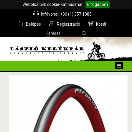
Weboldalunk cookie-kat használ.
Elfogadom
Infóvonal: +36 (1) 357 1385
Belépés
Regisztráció
Kosár
Toggle
naviga