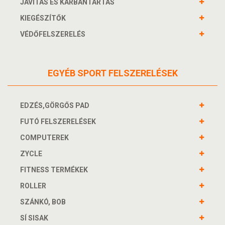
JAVÍTÁS ÉS KARBANTARTÁS
KIEGÉSZÍTŐK
VÉDŐFELSZERELÉS
EGYÉB SPORT FELSZERELÉSEK
EDZÉS,GÖRGŐS PAD
FUTÓ FELSZERELÉSEK
COMPUTEREK
ZYCLE
FITNESS TERMÉKEK
ROLLER
SZÁNKÓ, BOB
SÍ SISAK