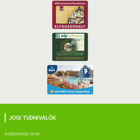
JOGI TUDNIVALÓK
Adatkezelési elvek