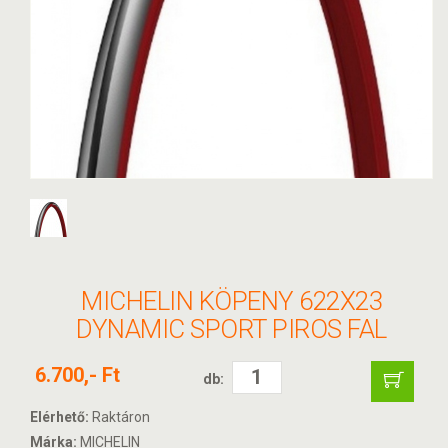
MICHELIN KÖPENY 622X23
DYNAMIC SPORT PIROS FAL
6.700,- Ft
db:
Elérhető:
Raktáron
Márka:
MICHELIN