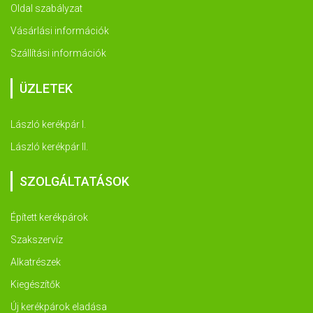
Oldal szabályzat
Vásárlási információk
Szállítási információk
ÜZLETEK
László kerékpár I.
László kerékpár II.
SZOLGÁLTATÁSOK
Épített kerékpárok
Szakszervíz
Alkatrészek
Kiegészítők
Új kerékpárok eladása