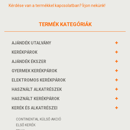
Kérdése van a termékkel kapcsolatban? Írjon nekünk!
TERMÉK KATEGÓRIÁK
AJÁNDÉK UTALVÁNY
KERÉKPÁROK
AJÁNDÉK ÉKSZER
GYERMEK KERÉKPÁROK
ELEKTROMOS KERÉKPÁROK
HASZNÁLT ALKATRÉSZEK
HASZNÁLT KERÉKPÁROK
KERÉK ÉS ALKATRÉSZEI
CONTINENTAL KÜLSŐ AKCIÓ
ELSŐ KERÉK