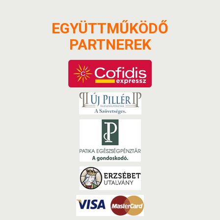
EGYÜTTMŰKÖDŐ
PARTNEREK