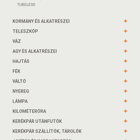
TUBELESS
KORMÁNY ÉS ALKATRÉSZEI
TELESZKÓP
VÁZ
AGY ÉS ALKATRÉSZEI
HAJTÁS
FÉK
VÁLTÓ
NYEREG
LÁMPA
KILOMÉTERÓRA
KERÉKPÁR UTÁNFUTÓK
KERÉKPÁR SZÁLLÍTÓK, TÁROLÓK