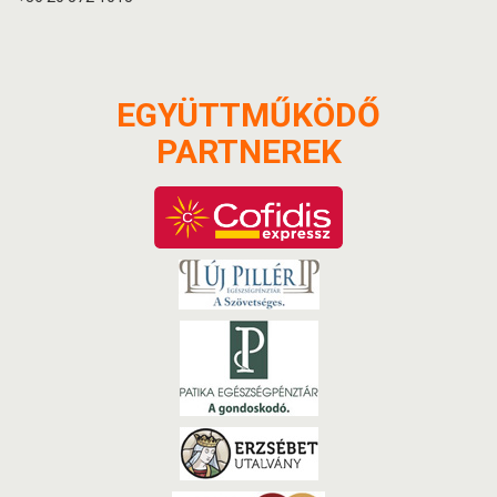
EGYÜTTMŰKÖDŐ
PARTNEREK