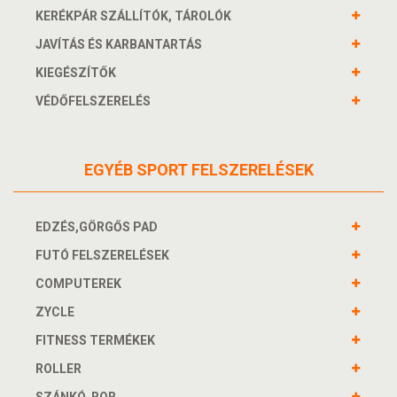
KERÉKPÁR SZÁLLÍTÓK, TÁROLÓK
JAVÍTÁS ÉS KARBANTARTÁS
KIEGÉSZÍTŐK
VÉDŐFELSZERELÉS
EGYÉB SPORT FELSZERELÉSEK
EDZÉS,GÖRGŐS PAD
FUTÓ FELSZERELÉSEK
COMPUTEREK
ZYCLE
FITNESS TERMÉKEK
ROLLER
SZÁNKÓ, BOB