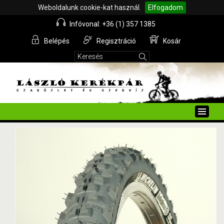
Weboldalunk cookie-kat használ.
Elfogadom
Infóvonal: +36 (1) 357 1385
Belépés
Regisztráció
Kosár
Toggle
naviga