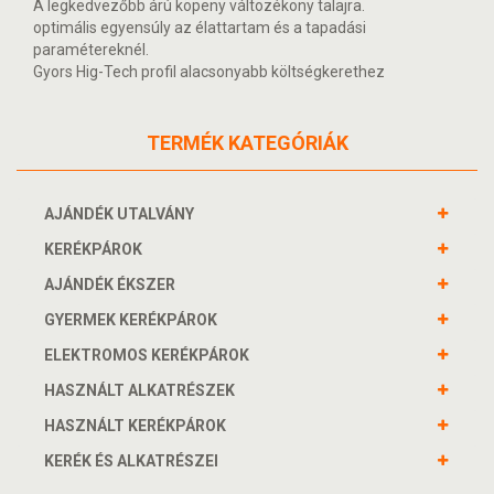
A legkedvezőbb árú köpeny változékony talajra.
optimális egyensúly az élattartam és a tapadási
paramétereknél.
Gyors Hig-Tech profil alacsonyabb költségkerethez
TERMÉK KATEGÓRIÁK
AJÁNDÉK UTALVÁNY
KERÉKPÁROK
AJÁNDÉK ÉKSZER
GYERMEK KERÉKPÁROK
ELEKTROMOS KERÉKPÁROK
HASZNÁLT ALKATRÉSZEK
HASZNÁLT KERÉKPÁROK
KERÉK ÉS ALKATRÉSZEI