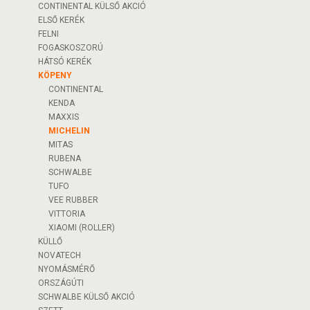
CONTINENTAL KÜLSŐ AKCIÓ
ELSŐ KERÉK
FELNI
FOGASKOSZORÚ
HÁTSÓ KERÉK
KÖPENY
CONTINENTAL
KENDA
MAXXIS
MICHELIN
MITAS
RUBENA
SCHWALBE
TUFO
VEE RUBBER
VITTORIA
XIAOMI (ROLLER)
KÜLLŐ
NOVATECH
NYOMÁSMÉRŐ
ORSZÁGÚTI
SCHWALBE KÜLSŐ AKCIÓ