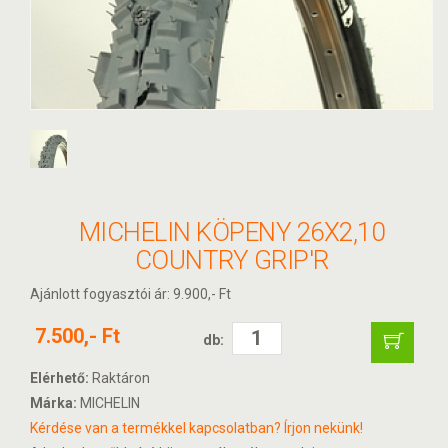
MICHELIN KÖPENY 26X2,10
COUNTRY GRIP'R
Ajánlott fogyasztói ár: 9.900,- Ft
7.500,- Ft
db:
Elérhető:
Raktáron
Márka:
MICHELIN
Kérdése van a termékkel kapcsolatban? Írjon nekünk!