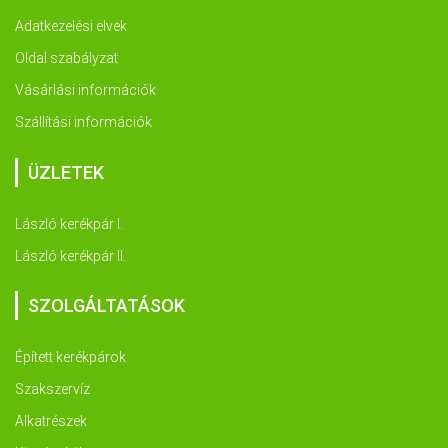
Adatkezelési elvek
Oldal szabályzat
Vásárlási információk
Szállítási információk
ÜZLETEK
László kerékpár I.
László kerékpár II.
SZOLGÁLTATÁSOK
Épített kerékpárok
Szakszervíz
Alkatrészek