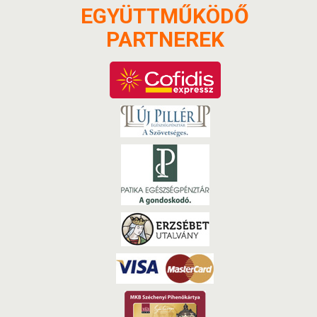
EGYÜTTMŰKÖDŐ
PARTNEREK