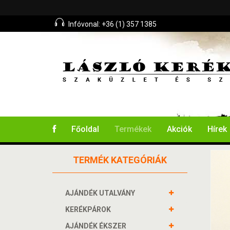
Infóvonal: +36 (1) 357 1385
Főoldal
Termékek
Akciók
Hírek
TERMÉK KATEGÓRIÁK
AJÁNDÉK UTALVÁNY
KERÉKPÁROK
AJÁNDÉK ÉKSZER