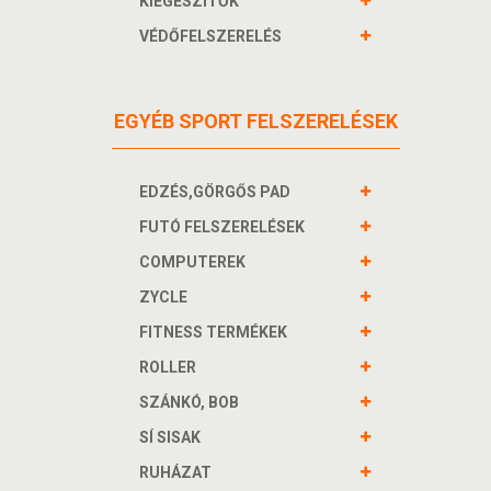
KIEGÉSZÍTŐK
VÉDŐFELSZERELÉS
EGYÉB SPORT FELSZERELÉSEK
EDZÉS,GÖRGŐS PAD
FUTÓ FELSZERELÉSEK
COMPUTEREK
ZYCLE
FITNESS TERMÉKEK
ROLLER
SZÁNKÓ, BOB
SÍ SISAK
RUHÁZAT