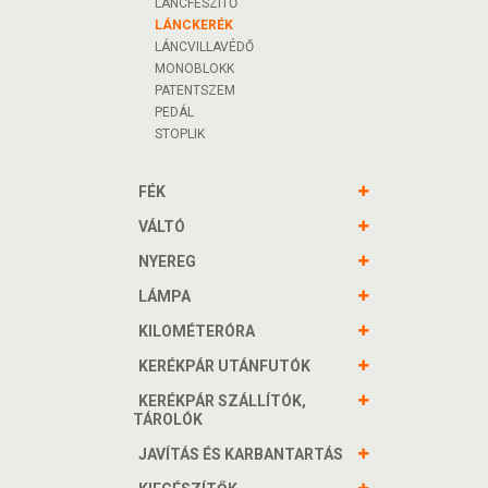
LÁNCFESZÍTŐ
LÁNCKERÉK
LÁNCVILLAVÉDŐ
MONOBLOKK
PATENTSZEM
PEDÁL
STOPLIK
FÉK
VÁLTÓ
NYEREG
LÁMPA
KILOMÉTERÓRA
KERÉKPÁR UTÁNFUTÓK
KERÉKPÁR SZÁLLÍTÓK,
TÁROLÓK
JAVÍTÁS ÉS KARBANTARTÁS