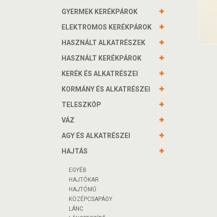
GYERMEK KERÉKPÁROK
ELEKTROMOS KERÉKPÁROK
HASZNÁLT ALKATRÉSZEK
HASZNÁLT KERÉKPÁROK
KERÉK ÉS ALKATRÉSZEI
KORMÁNY ÉS ALKATRÉSZEI
TELESZKÓP
VÁZ
AGY ÉS ALKATRÉSZEI
HAJTÁS
EGYÉB
HAJTÓKAR
HAJTÓMŰ
KÖZÉPCSAPÁGY
LÁNC