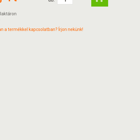
aktáron
T
n a termékkel kapcsolatban? Írjon nekünk!