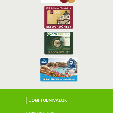
JOGI TUDNIVALÓK