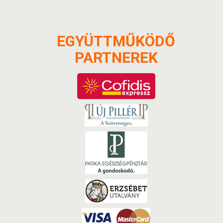
EGYÜTTMŰKÖDŐ
PARTNEREK