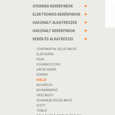
GYERMEK KERÉKPÁROK
ELEKTROMOS KERÉKPÁROK
HASZNÁLT ALKATRÉSZEK
HASZNÁLT KERÉKPÁROK
KERÉK ÉS ALKATRÉSZEI
CONTINENTAL KÜLSŐ AKCIÓ
ELSŐ KERÉK
FELNI
FOGASKOSZORÚ
HÁTSÓ KERÉK
KÖPENY
KÜLLŐ
NOVATECH
NYOMÁSMÉRŐ
ORSZÁGÚTI
SCHWALBE KÜLSŐ AKCIÓ
SZETT
TÖMLŐ