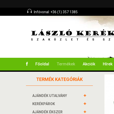
Infóvonal: +36 (1) 357 1385
Főoldal
Termékek
Akciók
Hírek
TERMÉK KATEGÓRIÁK
AJÁNDÉK UTALVÁNY
KERÉKPÁROK
AJÁNDÉK ÉKSZER