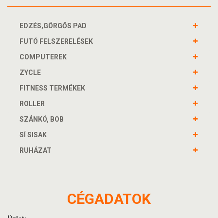
EDZÉS,GÖRGŐS PAD
FUTÓ FELSZERELÉSEK
COMPUTEREK
ZYCLE
FITNESS TERMÉKEK
ROLLER
SZÁNKÓ, BOB
SÍ SISAK
RUHÁZAT
CÉGADATOK