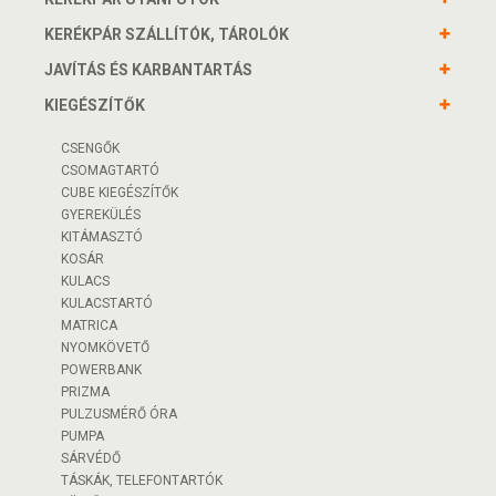
KERÉKPÁR SZÁLLÍTÓK, TÁROLÓK
JAVÍTÁS ÉS KARBANTARTÁS
KIEGÉSZÍTŐK
CSENGŐK
CSOMAGTARTÓ
CUBE KIEGÉSZÍTŐK
GYEREKÜLÉS
KITÁMASZTÓ
KOSÁR
KULACS
KULACSTARTÓ
MATRICA
NYOMKÖVETŐ
POWERBANK
PRIZMA
PULZUSMÉRŐ ÓRA
PUMPA
SÁRVÉDŐ
TÁSKÁK, TELEFONTARTÓK