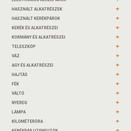
HASZNÁLT ALKATRÉSZEK
HASZNÁLT KERÉKPÁROK
KERÉK ÉS ALKATRÉSZEI
KORMÁNY ÉS ALKATRÉSZEI
TELESZKÓP
VÁZ
AGY ÉS ALKATRÉSZEI
HAJTÁS
FÉK
VÁLTÓ
NYEREG
LÁMPA
KILOMÉTERÓRA
KERÉKPÁR UTÁNFUTÓK