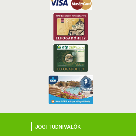
JOGI TUDNIVALÓK