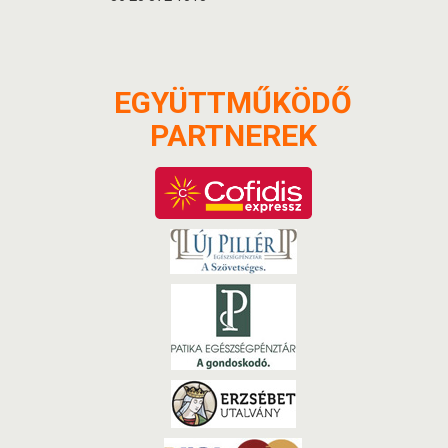
EGYÜTTMŰKÖDŐ
PARTNEREK