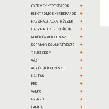
GYERMEK KERÉKPÁROK
ELEKTROMOS KERÉKPÁROK
HASZNÁLT ALKATRÉSZEK
HASZNÁLT KERÉKPÁROK
KERÉK ÉS ALKATRÉSZEI
KORMÁNY ÉS ALKATRÉSZEI
TELESZKÓP
VÁZ
AGY ÉS ALKATRÉSZEI
HAJTÁS
FÉK
VÁLTÓ
NYEREG
LÁMPA