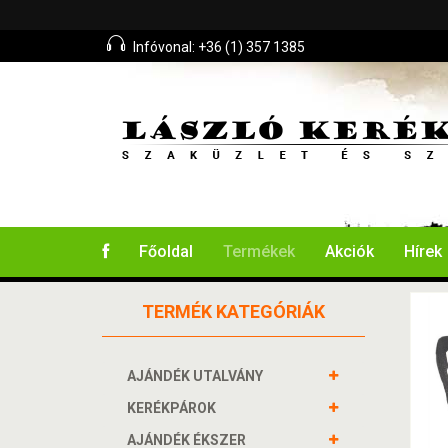
Infóvonal: +36 (1) 357 1385
Főoldal
Termékek
Akciók
Hírek
TERMÉK KATEGÓRIÁK
AJÁNDÉK UTALVÁNY
KERÉKPÁROK
AJÁNDÉK ÉKSZER