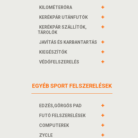
KILOMÉTERÓRA
KERÉKPÁR UTÁNFUTÓK
KERÉKPÁR SZÁLLÍTÓK,
TÁROLÓK
JAVÍTÁS ÉS KARBANTARTÁS
KIEGÉSZÍTŐK
VÉDŐFELSZERELÉS
EGYÉB SPORT FELSZERELÉSEK
EDZÉS,GÖRGŐS PAD
FUTÓ FELSZERELÉSEK
COMPUTEREK
ZYCLE