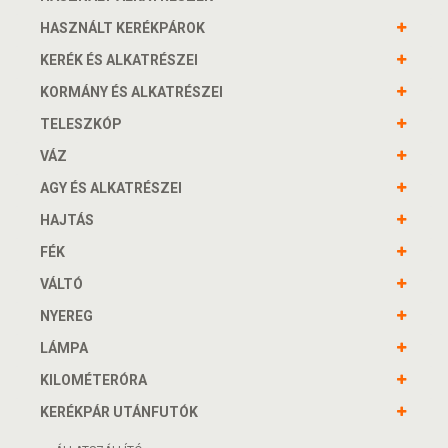
HASZNÁLT KERÉKPÁROK
KERÉK ÉS ALKATRÉSZEI
KORMÁNY ÉS ALKATRÉSZEI
TELESZKÓP
VÁZ
AGY ÉS ALKATRÉSZEI
HAJTÁS
FÉK
VÁLTÓ
NYEREG
LÁMPA
KILOMÉTERÓRA
KERÉKPÁR UTÁNFUTÓK