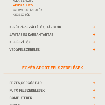
ÁLLATSZÁLLÍTÓ
ÁRUSZÁLLÍTÓ
GYERMEK UTÁNFUTÓK
KIEGÉSZÍTŐK
KERÉKPÁR SZÁLLÍTÓK, TÁROLÓK
JAVÍTÁS ÉS KARBANTARTÁS
KIEGÉSZÍTŐK
VÉDŐFELSZERELÉS
EGYÉB SPORT FELSZERELÉSEK
EDZÉS,GÖRGŐS PAD
FUTÓ FELSZERELÉSEK
COMPUTEREK