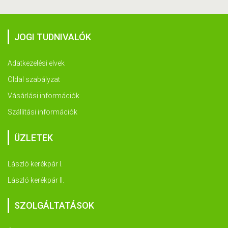
JOGI TUDNIVALÓK
Adatkezelési elvek
Oldal szabályzat
Vásárlási információk
Szállítási információk
ÜZLETEK
László kerékpár I.
László kerékpár II.
SZOLGÁLTATÁSOK