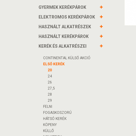
GYERMEK KERÉKPÁROK
ELEKTROMOS KERÉKPÁROK
HASZNÁLT ALKATRÉSZEK
HASZNÁLT KERÉKPÁROK
KERÉK ÉS ALKATRÉSZEI
CONTINENTAL KÜLSŐ AKCIÓ
ELSŐ KERÉK
20
24
26
27,5
28
29
FELNI
FOGASKOSZORÚ
HÁTSÓ KERÉK
KÖPENY
KÜLLŐ