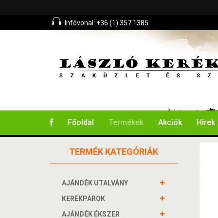
Infóvonal: +36 (1) 357 1385
Főoldal
Termékek
Akciók
Hírek
TERMÉK KATEGÓRIÁK
AJÁNDÉK UTALVÁNY
KERÉKPÁROK
AJÁNDÉK ÉKSZER