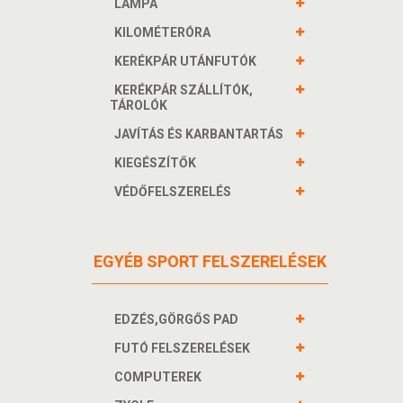
LÁMPA
KILOMÉTERÓRA
KERÉKPÁR UTÁNFUTÓK
KERÉKPÁR SZÁLLÍTÓK,
TÁROLÓK
JAVÍTÁS ÉS KARBANTARTÁS
KIEGÉSZÍTŐK
VÉDŐFELSZERELÉS
EGYÉB SPORT FELSZERELÉSEK
EDZÉS,GÖRGŐS PAD
FUTÓ FELSZERELÉSEK
COMPUTEREK