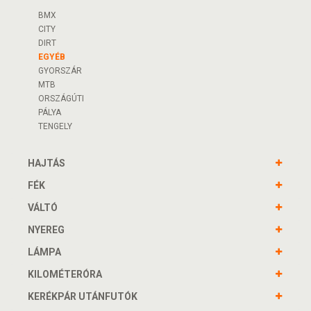
BMX
CITY
DIRT
EGYÉB
GYORSZÁR
MTB
ORSZÁGÚTI
PÁLYA
TENGELY
HAJTÁS
FÉK
VÁLTÓ
NYEREG
LÁMPA
KILOMÉTERÓRA
KERÉKPÁR UTÁNFUTÓK