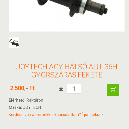
JOYTECH AGY HÁTSÓ ALU. 36H
GYORSZÁRAS FEKETE
2.500,- Ft
db:
Elérhető:
Raktáron
Márka:
JOYTECH
Kérdése van a termékkel kapcsolatban? Írjon nekünk!