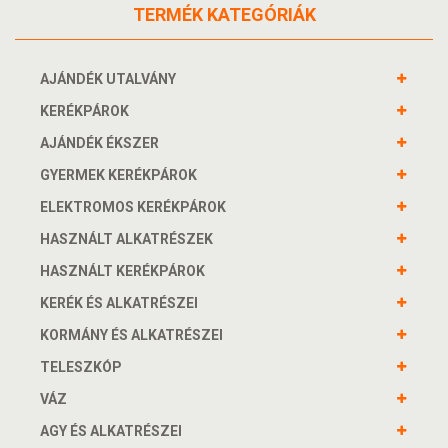
TERMÉK KATEGÓRIÁK
AJÁNDÉK UTALVÁNY
KERÉKPÁROK
AJÁNDÉK ÉKSZER
GYERMEK KERÉKPÁROK
ELEKTROMOS KERÉKPÁROK
HASZNÁLT ALKATRÉSZEK
HASZNÁLT KERÉKPÁROK
KERÉK ÉS ALKATRÉSZEI
KORMÁNY ÉS ALKATRÉSZEI
TELESZKÓP
VÁZ
AGY ÉS ALKATRÉSZEI