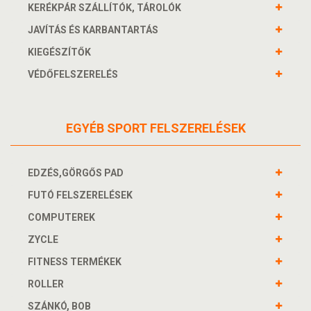
KERÉKPÁR SZÁLLÍTÓK, TÁROLÓK
JAVÍTÁS ÉS KARBANTARTÁS
KIEGÉSZÍTŐK
VÉDŐFELSZERELÉS
EGYÉB SPORT FELSZERELÉSEK
EDZÉS,GÖRGŐS PAD
FUTÓ FELSZERELÉSEK
COMPUTEREK
ZYCLE
FITNESS TERMÉKEK
ROLLER
SZÁNKÓ, BOB