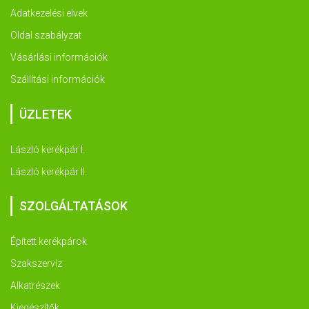
Adatkezelési elvek
Oldal szabályzat
Vásárlási információk
Szállítási információk
ÜZLETEK
László kerékpár I.
László kerékpár II.
SZOLGÁLTATÁSOK
Épített kerékpárok
Szakszervíz
Alkatrészek
Kiegészítők