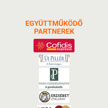
EGYÜTTMŰKÖDŐ
PARTNEREK