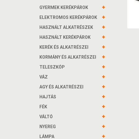
GYERMEK KERÉKPÁROK
ELEKTROMOS KERÉKPÁROK
HASZNÁLT ALKATRÉSZEK
HASZNÁLT KERÉKPÁROK
KERÉK ÉS ALKATRÉSZEI
KORMÁNY ÉS ALKATRÉSZEI
TELESZKÓP
VÁZ
AGY ÉS ALKATRÉSZEI
HAJTÁS
FÉK
VÁLTÓ
NYEREG
LÁMPA