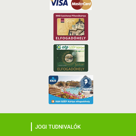
JOGI TUDNIVALÓK