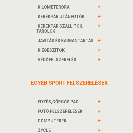
KILOMÉTERÓRA
KERÉKPÁR UTÁNFUTÓK
KERÉKPÁR SZÁLLÍTÓK,
TÁROLÓK
JAVÍTÁS ÉS KARBANTARTÁS
KIEGÉSZÍTŐK
VÉDŐFELSZERELÉS
EGYÉB SPORT FELSZERELÉSEK
EDZÉS,GÖRGŐS PAD
FUTÓ FELSZERELÉSEK
COMPUTEREK
ZYCLE