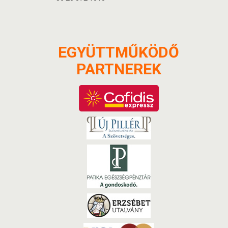
EGYÜTTMŰKÖDŐ
PARTNEREK