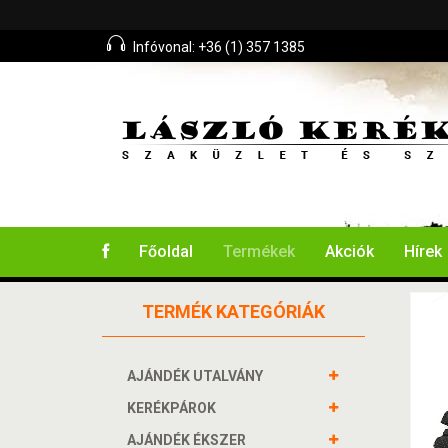
Infóvonal: +36 (1) 357 1385
Főoldal
Termékek
Akciók
Hírek
TERMÉK KATEGÓRIÁK
AJÁNDÉK UTALVÁNY
KERÉKPÁROK
AJÁNDÉK ÉKSZER