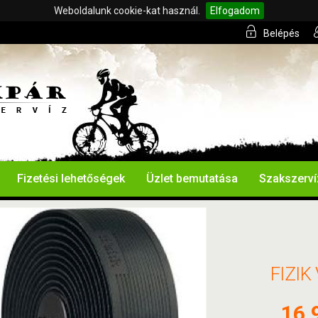
Weboldalunk cookie-kat használ.
Elfogadom
Belépés
Fizetési lehetőségek
Üzlet bemutatása
Szakszerví
FIZI
16.