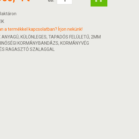
aktáron
IK
n a termékkel kapcsolatban? Írjon nekünk!
 ANYAGÚ, KÜLÖNLEGES, TAPADÓS FELÜLETŰ, 2MM
MINŐSÉGI KORMÁNYBANDÁZS, KORMÁNYVÉG
ÉS RAGASZTÓ SZALAGGAL