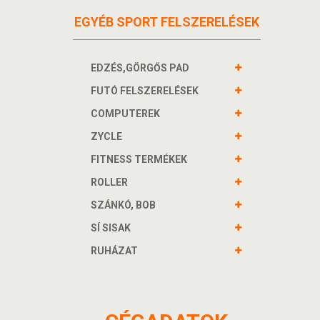
EGYÉB SPORT FELSZERELÉSEK
EDZÉS,GÖRGŐS PAD
FUTÓ FELSZERELÉSEK
COMPUTEREK
ZYCLE
FITNESS TERMÉKEK
ROLLER
SZÁNKÓ, BOB
SÍ SISAK
RUHÁZAT