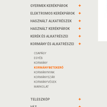
GYERMEK KERÉKPÁROK
ELEKTROMOS KERÉKPÁROK
HASZNÁLT ALKATRÉSZEK
HASZNÁLT KERÉKPÁROK
KERÉK ÉS ALKATRÉSZEI
KORMÁNY ÉS ALKATRÉSZEI
CSAPÁGY
EGYÉB
KORMÁNY
KORMÁNYBETEKERŐ
KORMÁNYNYAK
KORMÁNYSZÁR
KORMÁNYVÉGEK
MARKOLAT
TELESZKÓP