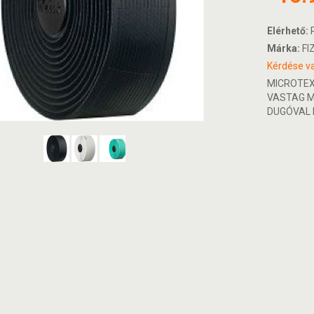
Elérhető:
R
Márka:
FIZ
Kérdése va
MICROTEX
VASTAG 
DUGÓVAL 