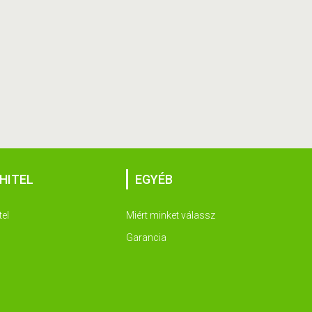
HITEL
EGYÉB
tel
Miért minket válassz
Garancia