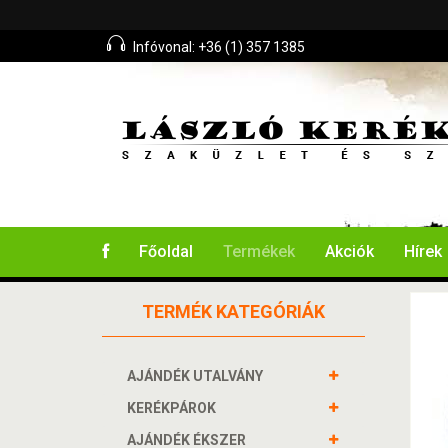
Infóvonal: +36 (1) 357 1385
Főoldal
Termékek
Akciók
Hírek
TERMÉK KATEGÓRIÁK
AJÁNDÉK UTALVÁNY
KERÉKPÁROK
AJÁNDÉK ÉKSZER