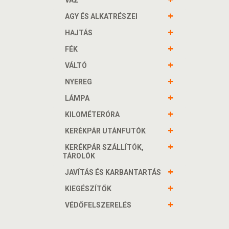
VÁZ
AGY ÉS ALKATRÉSZEI
HAJTÁS
FÉK
VÁLTÓ
NYEREG
LÁMPA
KILOMÉTERÓRA
KERÉKPÁR UTÁNFUTÓK
KERÉKPÁR SZÁLLÍTÓK,
TÁROLÓK
JAVÍTÁS ÉS KARBANTARTÁS
KIEGÉSZÍTŐK
VÉDŐFELSZERELÉS