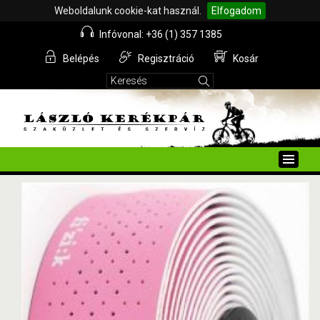
Weboldalunk cookie-kat használ.
Elfogadom
Infóvonal: +36 (1) 357 1385
Belépés
Regisztráció
Kosár
Toggle
naviga