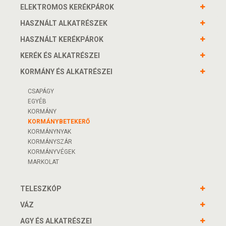
ELEKTROMOS KERÉKPÁROK
HASZNÁLT ALKATRÉSZEK
HASZNÁLT KERÉKPÁROK
KERÉK ÉS ALKATRÉSZEI
KORMÁNY ÉS ALKATRÉSZEI
CSAPÁGY
EGYÉB
KORMÁNY
KORMÁNYBETEKERŐ
KORMÁNYNYAK
KORMÁNYSZÁR
KORMÁNYVÉGEK
MARKOLAT
TELESZKÓP
VÁZ
AGY ÉS ALKATRÉSZEI