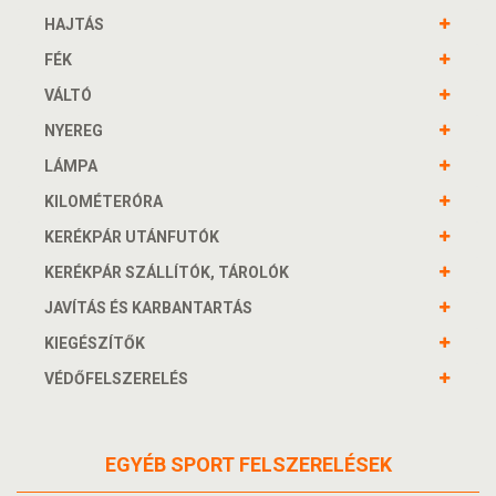
HAJTÁS
FÉK
VÁLTÓ
NYEREG
LÁMPA
KILOMÉTERÓRA
KERÉKPÁR UTÁNFUTÓK
KERÉKPÁR SZÁLLÍTÓK, TÁROLÓK
JAVÍTÁS ÉS KARBANTARTÁS
KIEGÉSZÍTŐK
VÉDŐFELSZERELÉS
EGYÉB SPORT FELSZERELÉSEK