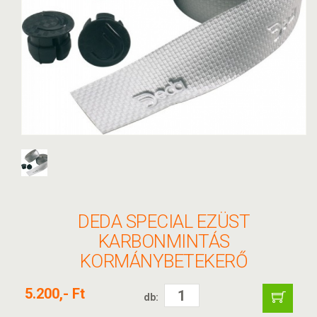
DEDA SPECIAL EZÜST
KARBONMINTÁS
KORMÁNYBETEKERŐ
5.200,- Ft
db: