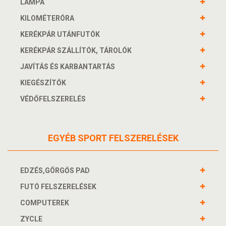
LÁMPA
KILOMÉTERÓRA
KERÉKPÁR UTÁNFUTÓK
KERÉKPÁR SZÁLLÍTÓK, TÁROLÓK
JAVÍTÁS ÉS KARBANTARTÁS
KIEGÉSZÍTŐK
VÉDŐFELSZERELÉS
EGYÉB SPORT FELSZERELÉSEK
EDZÉS,GÖRGŐS PAD
FUTÓ FELSZERELÉSEK
COMPUTEREK
ZYCLE