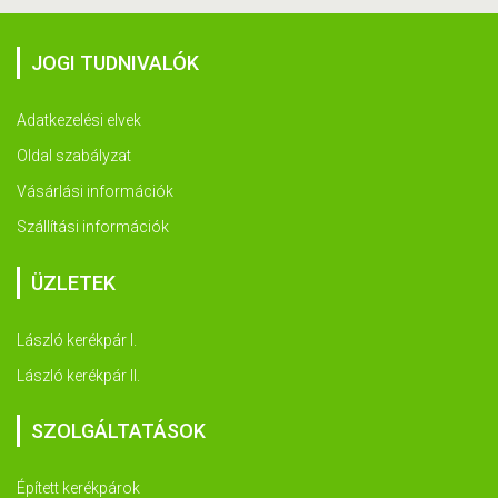
JOGI TUDNIVALÓK
Adatkezelési elvek
Oldal szabályzat
Vásárlási információk
Szállítási információk
ÜZLETEK
László kerékpár I.
László kerékpár II.
SZOLGÁLTATÁSOK
Épített kerékpárok