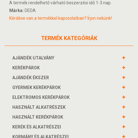
A termék rendelhető várható beszerzési idő 1-3 nap.
Márka:
DEDA
Kérdése van a termékkel kapcsolatban? Írjon nekünk!
TERMÉK KATEGÓRIÁK
AJÁNDÉK UTALVÁNY
KERÉKPÁROK
AJÁNDÉK ÉKSZER
GYERMEK KERÉKPÁROK
ELEKTROMOS KERÉKPÁROK
HASZNÁLT ALKATRÉSZEK
HASZNÁLT KERÉKPÁROK
KERÉK ÉS ALKATRÉSZEI
KORMÁNY ÉS ALKATRÉSZEI