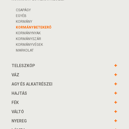
CSAPÁGY
EGYÉB
KORMÁNY
KORMÁNYBETEKERŐ
KORMÁNYNYAK
KORMÁNYSZÁR
KORMÁNYVÉGEK
MARKOLAT
TELESZKÓP
VÁZ
AGY ÉS ALKATRÉSZEI
HAJTÁS
FÉK
VÁLTÓ
NYEREG