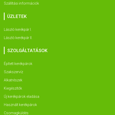
Szállítási információk
ÜZLETEK
László kerékpár I.
László kerékpár II.
SZOLGÁLTATÁSOK
Épített kerékpárok
Szakszervíz
Alkatrészek
Kiegészítők
Új kerékpárok eladása
Használt kerékpárok
Csomagküldés