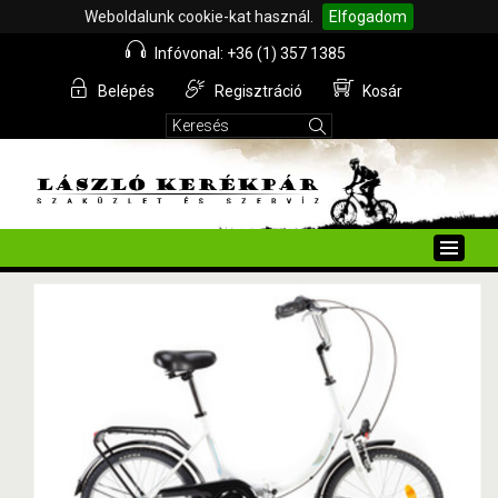
Weboldalunk cookie-kat használ.
Elfogadom
Infóvonal: +36 (1) 357 1385
Belépés
Regisztráció
Kosár
Toggle
naviga