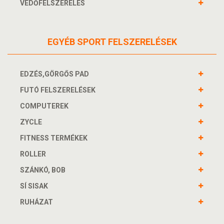
VÉDŐFELSZERELÉS
EGYÉB SPORT FELSZERELÉSEK
EDZÉS,GÖRGŐS PAD
FUTÓ FELSZERELÉSEK
COMPUTEREK
ZYCLE
FITNESS TERMÉKEK
ROLLER
SZÁNKÓ, BOB
SÍ SISAK
RUHÁZAT