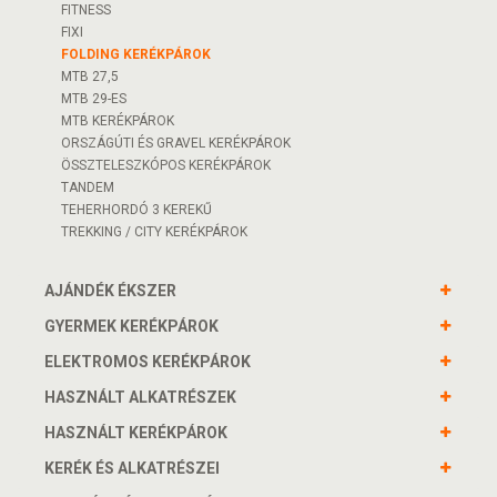
FITNESS
FIXI
FOLDING KERÉKPÁROK
MTB 27,5
MTB 29-ES
MTB KERÉKPÁROK
ORSZÁGÚTI ÉS GRAVEL KERÉKPÁROK
ÖSSZTELESZKÓPOS KERÉKPÁROK
TANDEM
TEHERHORDÓ 3 KEREKŰ
TREKKING / CITY KERÉKPÁROK
AJÁNDÉK ÉKSZER
GYERMEK KERÉKPÁROK
ELEKTROMOS KERÉKPÁROK
HASZNÁLT ALKATRÉSZEK
HASZNÁLT KERÉKPÁROK
KERÉK ÉS ALKATRÉSZEI