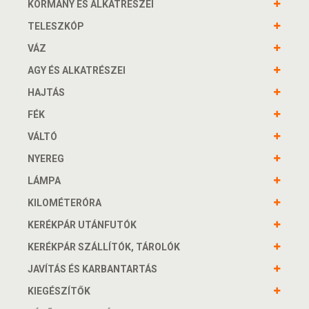
KORMÁNY ÉS ALKATRÉSZEI
TELESZKÓP
VÁZ
AGY ÉS ALKATRÉSZEI
HAJTÁS
FÉK
VÁLTÓ
NYEREG
LÁMPA
KILOMÉTERÓRA
KERÉKPÁR UTÁNFUTÓK
KERÉKPÁR SZÁLLÍTÓK, TÁROLÓK
JAVÍTÁS ÉS KARBANTARTÁS
KIEGÉSZÍTŐK