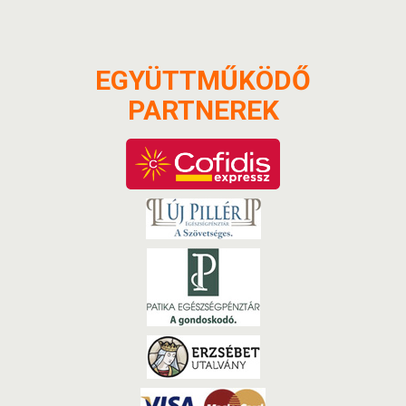
EGYÜTTMŰKÖDŐ
PARTNEREK