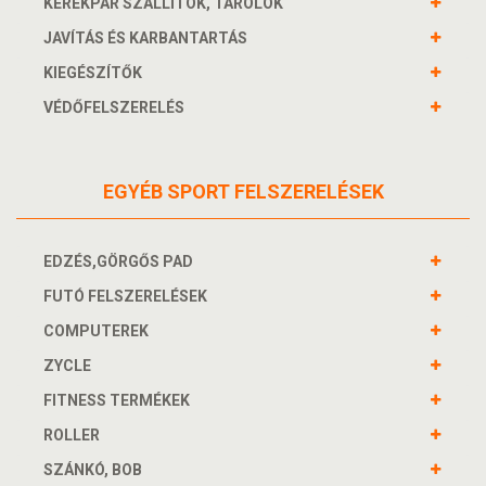
KERÉKPÁR SZÁLLÍTÓK, TÁROLÓK
JAVÍTÁS ÉS KARBANTARTÁS
KIEGÉSZÍTŐK
VÉDŐFELSZERELÉS
EGYÉB SPORT FELSZERELÉSEK
EDZÉS,GÖRGŐS PAD
FUTÓ FELSZERELÉSEK
COMPUTEREK
ZYCLE
FITNESS TERMÉKEK
ROLLER
SZÁNKÓ, BOB