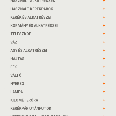
HASZNÁLT ALKATRÉSZEK
HASZNÁLT KERÉKPÁROK
KERÉK ÉS ALKATRÉSZEI
KORMÁNY ÉS ALKATRÉSZEI
TELESZKÓP
VÁZ
AGY ÉS ALKATRÉSZEI
HAJTÁS
FÉK
VÁLTÓ
NYEREG
LÁMPA
KILOMÉTERÓRA
KERÉKPÁR UTÁNFUTÓK