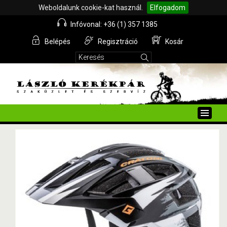
Weboldalunk cookie-kat használ.
Elfogadom
Infóvonal: +36 (1) 357 1385
Belépés
Regisztráció
Kosár
Toggle
naviga