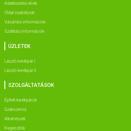
Adatkezelési elvek
Oldal szabályzat
Vásárlási információk
Szállítási információk
ÜZLETEK
László kerékpár I.
László kerékpár II.
SZOLGÁLTATÁSOK
Épített kerékpárok
Szakszervíz
Alkatrészek
Kiegészítők