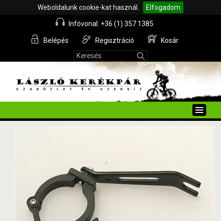
Weboldalunk cookie-kat használ.
Elfogadom
Infóvonal: +36 (1) 357 1385
Belépés
Regisztráció
Kosár
Toggle
naviga