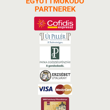
EGYÜTTMŰKÖDŐ
PARTNEREK