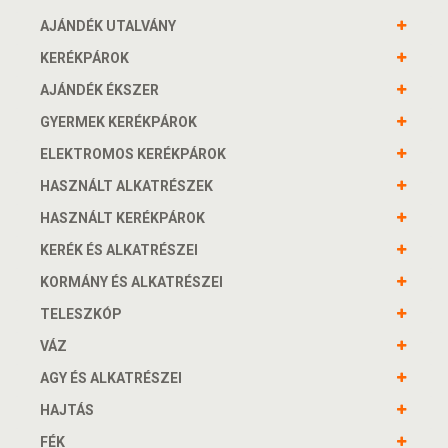
AJÁNDÉK UTALVÁNY
KERÉKPÁROK
AJÁNDÉK ÉKSZER
GYERMEK KERÉKPÁROK
ELEKTROMOS KERÉKPÁROK
HASZNÁLT ALKATRÉSZEK
HASZNÁLT KERÉKPÁROK
KERÉK ÉS ALKATRÉSZEI
KORMÁNY ÉS ALKATRÉSZEI
TELESZKÓP
VÁZ
AGY ÉS ALKATRÉSZEI
HAJTÁS
FÉK