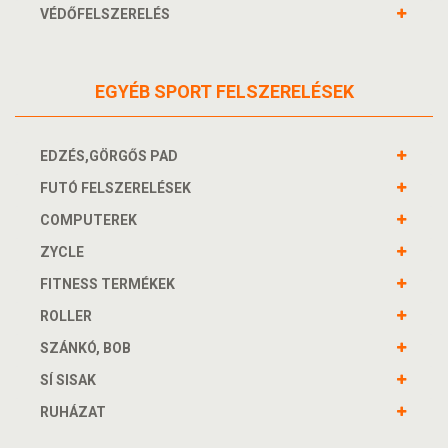
VÉDŐFELSZERELÉS
EGYÉB SPORT FELSZERELÉSEK
EDZÉS,GÖRGŐS PAD
FUTÓ FELSZERELÉSEK
COMPUTEREK
ZYCLE
FITNESS TERMÉKEK
ROLLER
SZÁNKÓ, BOB
SÍ SISAK
RUHÁZAT