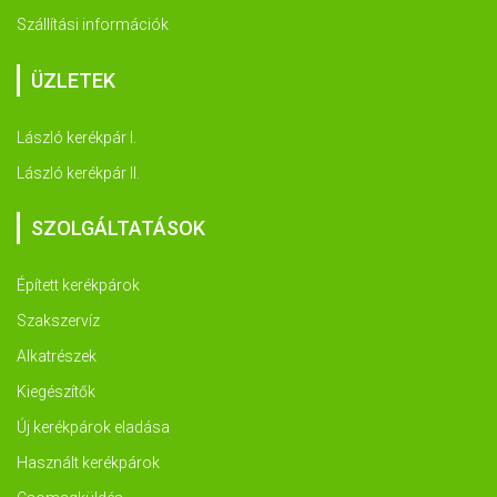
Szállítási információk
ÜZLETEK
László kerékpár I.
László kerékpár II.
SZOLGÁLTATÁSOK
Épített kerékpárok
Szakszervíz
Alkatrészek
Kiegészítők
Új kerékpárok eladása
Használt kerékpárok