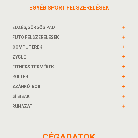
EGYÉB SPORT FELSZERELÉSEK
EDZÉS,GÖRGŐS PAD
FUTÓ FELSZERELÉSEK
COMPUTEREK
ZYCLE
FITNESS TERMÉKEK
ROLLER
SZÁNKÓ, BOB
SÍ SISAK
RUHÁZAT
CÉGADATOK