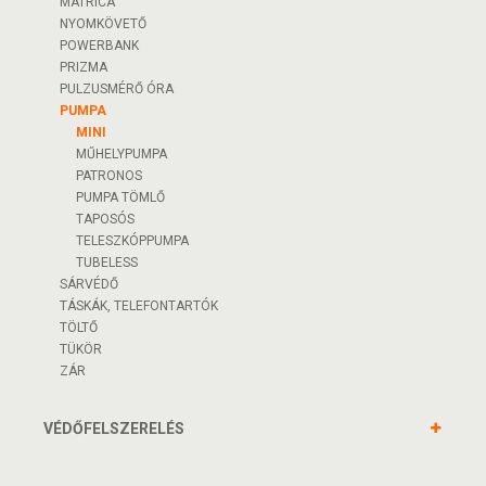
MATRICA
NYOMKÖVETŐ
POWERBANK
PRIZMA
PULZUSMÉRŐ ÓRA
PUMPA
MINI
MŰHELYPUMPA
PATRONOS
PUMPA TÖMLŐ
TAPOSÓS
TELESZKÓPPUMPA
TUBELESS
SÁRVÉDŐ
TÁSKÁK, TELEFONTARTÓK
TÖLTŐ
TÜKÖR
ZÁR
VÉDŐFELSZERELÉS