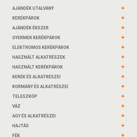
AJÁNDÉK UTALVÁNY
KERÉKPÁROK
AJÁNDÉK ÉKSZER
GYERMEK KERÉKPÁROK
ELEKTROMOS KERÉKPÁROK
HASZNÁLT ALKATRÉSZEK
HASZNÁLT KERÉKPÁROK
KERÉK ÉS ALKATRÉSZEI
KORMÁNY ÉS ALKATRÉSZEI
TELESZKÓP
VÁZ
AGY ÉS ALKATRÉSZEI
HAJTÁS
FÉK