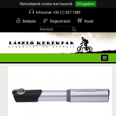
Weboldalunk cookie-kat használ.
Elfogadom
Infóvonal: +36 (1) 357 1385
Belépés
Regisztráció
Kosár
Toggle
naviga