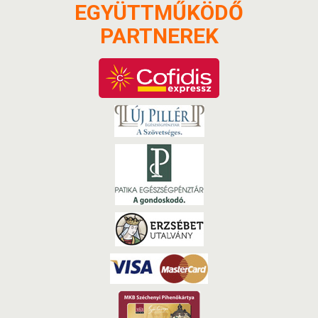
EGYÜTTMŰKÖDŐ
PARTNEREK