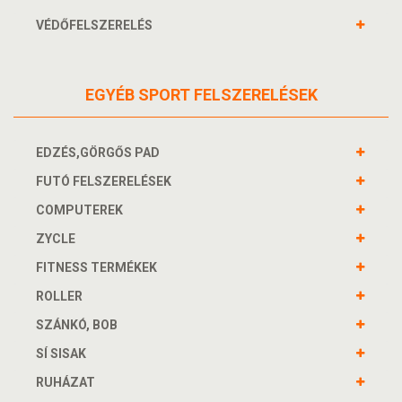
VÉDŐFELSZERELÉS
EGYÉB SPORT FELSZERELÉSEK
EDZÉS,GÖRGŐS PAD
FUTÓ FELSZERELÉSEK
COMPUTEREK
ZYCLE
FITNESS TERMÉKEK
ROLLER
SZÁNKÓ, BOB
SÍ SISAK
RUHÁZAT