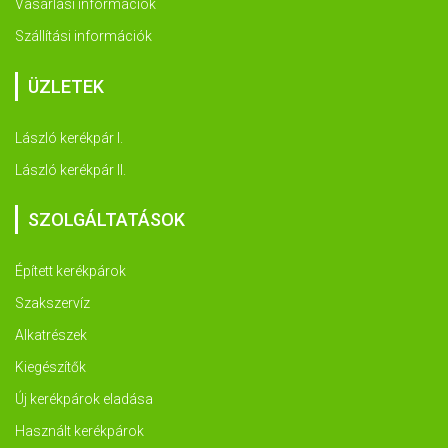
Vásárlási információk
Szállítási információk
ÜZLETEK
László kerékpár I.
László kerékpár II.
SZOLGÁLTATÁSOK
Épített kerékpárok
Szakszervíz
Alkatrészek
Kiegészítők
Új kerékpárok eladása
Használt kerékpárok