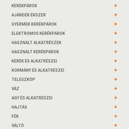
KERÉKPÁROK
AJÁNDÉK ÉKSZER
GYERMEK KERÉKPÁROK
ELEKTROMOS KERÉKPÁROK
HASZNÁLT ALKATRÉSZEK
HASZNÁLT KERÉKPÁROK
KERÉK ÉS ALKATRÉSZEI
KORMÁNY ÉS ALKATRÉSZEI
TELESZKÓP
VÁZ
AGY ÉS ALKATRÉSZEI
HAJTÁS
FÉK
VÁLTÓ