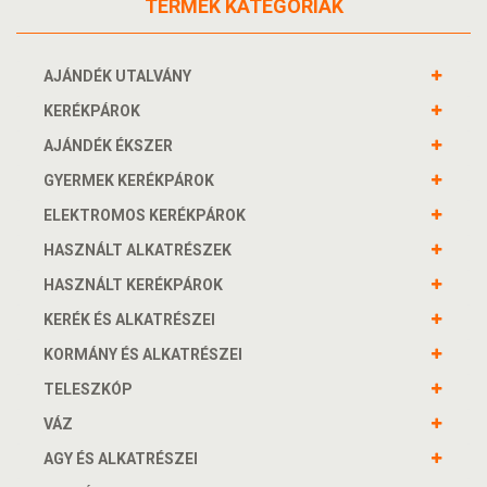
TERMÉK KATEGÓRIÁK
AJÁNDÉK UTALVÁNY
KERÉKPÁROK
AJÁNDÉK ÉKSZER
GYERMEK KERÉKPÁROK
ELEKTROMOS KERÉKPÁROK
HASZNÁLT ALKATRÉSZEK
HASZNÁLT KERÉKPÁROK
KERÉK ÉS ALKATRÉSZEI
KORMÁNY ÉS ALKATRÉSZEI
TELESZKÓP
VÁZ
AGY ÉS ALKATRÉSZEI