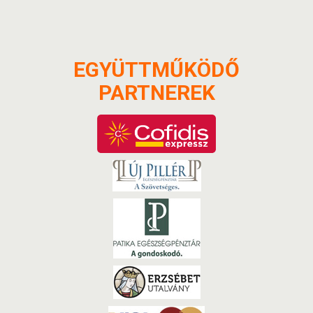
EGYÜTTMŰKÖDŐ
PARTNEREK