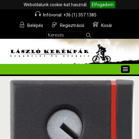
Weboldalunk cookie-kat használ.
Elfogadom
Infóvonal: +36 (1) 357 1385
Belépés
Regisztráció
Kosár
Toggle
naviga