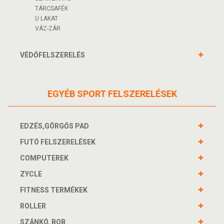
TÁRCSAFÉK
U LAKAT
VÁZ-ZÁR
VÉDŐFELSZERELÉS
EGYÉB SPORT FELSZERELÉSEK
EDZÉS,GÖRGŐS PAD
FUTÓ FELSZERELÉSEK
COMPUTEREK
ZYCLE
FITNESS TERMÉKEK
ROLLER
SZÁNKÓ, BOB