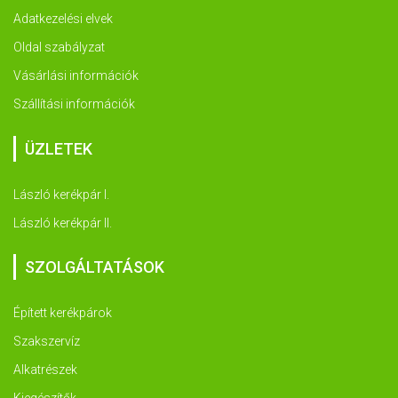
Adatkezelési elvek
Oldal szabályzat
Vásárlási információk
Szállítási információk
ÜZLETEK
László kerékpár I.
László kerékpár II.
SZOLGÁLTATÁSOK
Épített kerékpárok
Szakszervíz
Alkatrészek