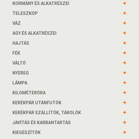
KORMÁNY ÉS ALKATRÉSZEI
TELESZKÓP
VÁZ
AGY ÉS ALKATRÉSZEI
HAJTÁS
FÉK
VÁLTÓ
NYEREG
LÁMPA
KILOMÉTERÓRA
KERÉKPÁR UTÁNFUTÓK
KERÉKPÁR SZÁLLÍTÓK, TÁROLÓK
JAVÍTÁS ÉS KARBANTARTÁS
KIEGÉSZÍTŐK