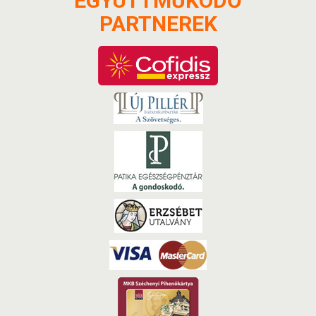
EGYÜTTMŰKÖDŐ
PARTNEREK