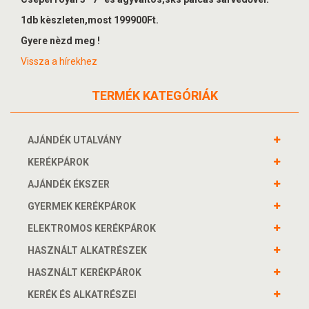
1db kèszleten,most 199900Ft.
Gyere nèzd meg !
Vissza a hírekhez
TERMÉK KATEGÓRIÁK
AJÁNDÉK UTALVÁNY
KERÉKPÁROK
AJÁNDÉK ÉKSZER
GYERMEK KERÉKPÁROK
ELEKTROMOS KERÉKPÁROK
HASZNÁLT ALKATRÉSZEK
HASZNÁLT KERÉKPÁROK
KERÉK ÉS ALKATRÉSZEI