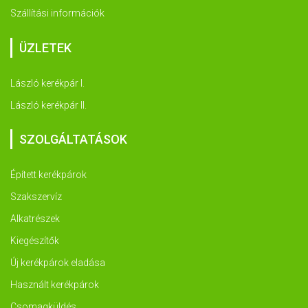
Szállítási információk
ÜZLETEK
László kerékpár I.
László kerékpár II.
SZOLGÁLTATÁSOK
Épített kerékpárok
Szakszervíz
Alkatrészek
Kiegészítők
Új kerékpárok eladása
Használt kerékpárok
Csomagküldés