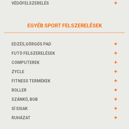
VÉDŐFELSZERELÉS
EGYÉB SPORT FELSZERELÉSEK
EDZÉS,GÖRGŐS PAD
FUTÓ FELSZERELÉSEK
COMPUTEREK
ZYCLE
FITNESS TERMÉKEK
ROLLER
SZÁNKÓ, BOB
SÍ SISAK
RUHÁZAT